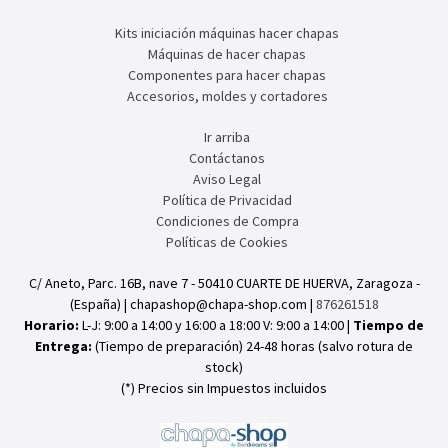
Kits iniciación máquinas hacer chapas
Máquinas de hacer chapas
Componentes para hacer chapas
Accesorios, moldes y cortadores
Ir arriba
Contáctanos
Aviso Legal
Política de Privacidad
Condiciones de Compra
Políticas de Cookies
C/ Aneto, Parc. 16B, nave 7 - 50410 CUARTE DE HUERVA, Zaragoza -
(España) | chapashop@chapa-shop.com |
876261518
Horario:
L-J: 9:00 a 14:00 y 16:00 a 18:00 V: 9:00 a 14:00 |
Tiempo de
Entrega:
(Tiempo de preparación) 24-48 horas (salvo rotura de
stock)
(*) Precios sin Impuestos incluidos