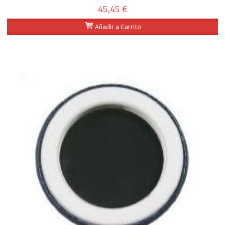
45,45 €
Añadir a Carrito