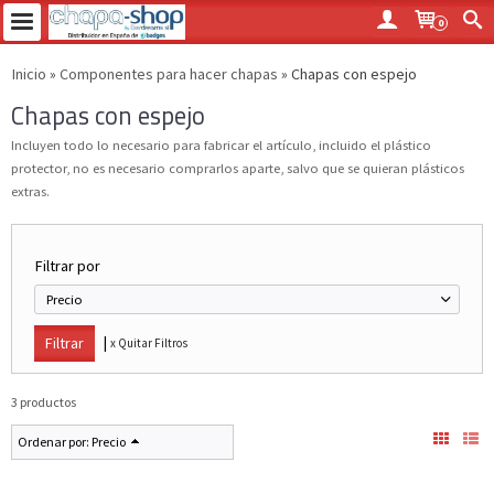
0
Inicio
»
Componentes para hacer chapas
»
Chapas con espejo
Chapas con espejo
Incluyen todo lo necesario para fabricar el artículo, incluido el plástico
protector, no es necesario comprarlos aparte, salvo que se quieran plásticos
extras.
Filtrar por
Precio
|
x Quitar Filtros
3 productos
Ordenar por:
Precio