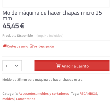
Molde máquina de hacer chapas micro 25
mm
45,45 €
Producto Disponible
-
(Imp. No Incluidos)
Costes de envío
Ver descripción
Añadir a Carrito
Molde de 25 mm para máquina de hacer chapas micro.
Categoría:
Accesorios, moldes y cortadores
|
Tags:
RECAMBIOS
moldes
|
Comentarios