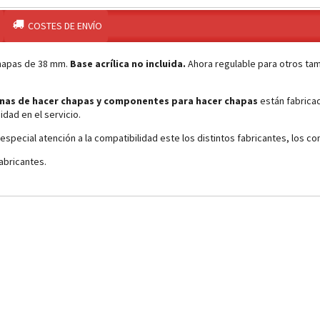
COSTES DE ENVÍO
hapas de 38 mm.
Base acrílica no incluida.
Ahora regulable para otros ta
nas de hacer chapas y componentes para hacer chapas
están fabrica
idad en el servicio.
especial atención a la compatibilidad este los distintos fabricantes, los
fabricantes.