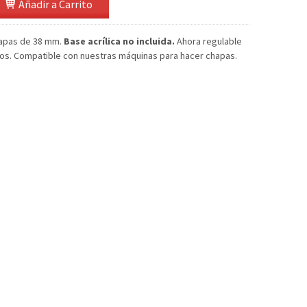
Añadir a Carrito
hapas de 38 mm.
Base acrílica no incluida.
Ahora regulable
os. Compatible con nuestras máquinas para hacer chapas.