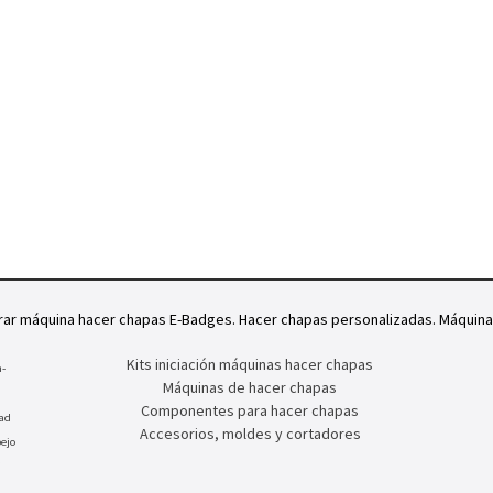
rar máquina hacer chapas E-Badges. Hacer chapas personalizadas. Máquin
Kits iniciación máquinas hacer chapas
-
Máquinas de hacer chapas
Componentes para hacer chapas
dad
Accesorios, moldes y cortadores
ejo