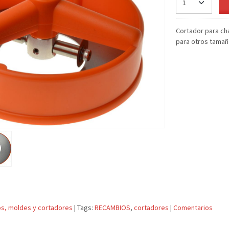
Cortador para c
para otros tamañ
s, moldes y cortadores
|
Tags:
RECAMBIOS
cortadores
|
Comentarios