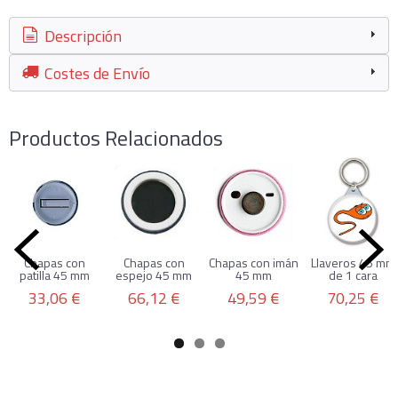
Descripción
Costes de Envío
Productos Relacionados
Chapas con
Chapas con
Chapas con imán
Llaveros 45 mm
patilla 45 mm
espejo 45 mm
45 mm
de 1 cara
33,06 €
66,12 €
49,59 €
70,25 €