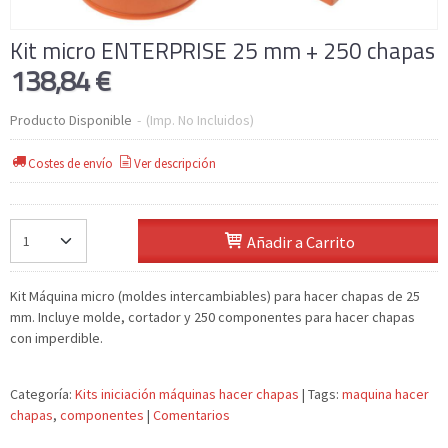
Kit micro ENTERPRISE 25 mm + 250 chapas
138,84 €
Producto Disponible
-
(Imp. No Incluidos)
Costes de envío
Ver descripción
Añadir a Carrito
Kit Máquina micro (moldes intercambiables) para hacer chapas de 25
mm. Incluye molde, cortador y 250 componentes para hacer chapas
con imperdible.
Categoría:
Kits iniciación máquinas hacer chapas
|
Tags:
maquina hacer
chapas
componentes
|
Comentarios