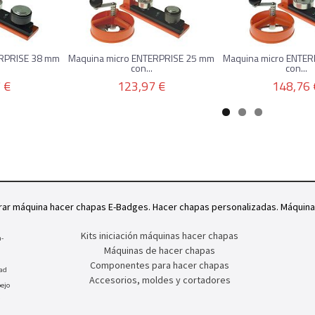
ERPRISE 38 mm
Maquina micro ENTERPRISE 25 mm
Maquina micro ENTE
con...
con...
 €
123,97 €
148,76 
rar máquina hacer chapas E-Badges. Hacer chapas personalizadas. Máquin
Kits iniciación máquinas hacer chapas
-
Máquinas de hacer chapas
Componentes para hacer chapas
dad
Accesorios, moldes y cortadores
ejo