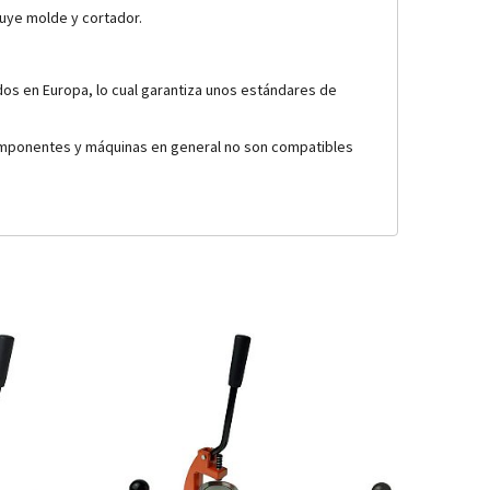
uye molde y cortador.
os en Europa, lo cual garantiza unos estándares de
 componentes y máquinas en general no son compatibles