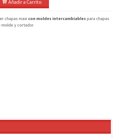
Añadir a Carrito
er chapas maxi
con moldes intercambiables
para chapas
e molde y cortador.