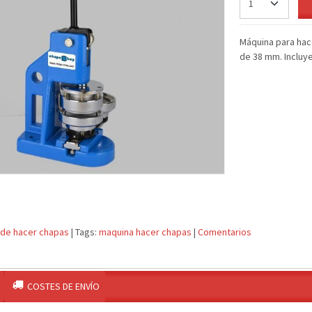
Máquina para hac
de 38 mm. Incluy
 de hacer chapas
|
Tags:
maquina hacer chapas
|
Comentarios
COSTES DE ENVÍO