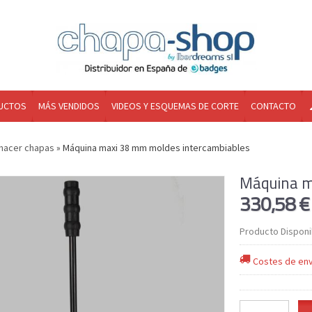
UCTOS
MÁS VENDIDOS
VIDEOS Y ESQUEMAS DE CORTE
CONTACTO
hacer chapas
»
Máquina maxi 38 mm moldes intercambiables
Máquina m
330,58 
Producto Disponi
Costes de env